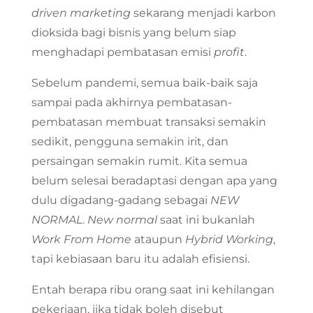
driven
marketing
sekarang menjadi karbon
dioksida bagi bisnis yang belum siap
menghadapi pembatasan emisi
profit
.
Sebelum pandemi, semua baik-baik saja
sampai pada akhirnya pembatasan-
pembatasan membuat transaksi semakin
sedikit, pengguna semakin irit, dan
persaingan semakin rumit. Kita semua
belum selesai beradaptasi dengan apa yang
dulu digadang-gadang sebagai
NEW
NORMAL
.
New normal
saat ini bukanlah
Work From Home
ataupun
Hybrid Working
,
tapi kebiasaan baru itu adalah efisiensi.
Entah berapa ribu orang saat ini kehilangan
pekerjaan, jika tidak boleh disebut