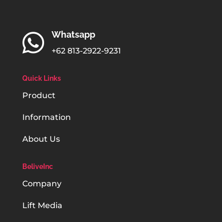
Whatsapp

‪+62 813-2922-9231‬
Quick Links
Product
Information
About Us
BeliveInc
Company
Lift Media