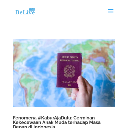
Fenomena #KaburAjaDulu: Cerminan
Kekecewaan Anak Muda terhadap Masa
Depan di Indonesia