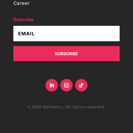
Career
Subscribe
SUBSCRIBE
© 2026 BeliveInc. All rights reserved.