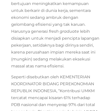
bertujuan meningkatkan kemampuan
untuk berkarir di dunia kerja, sementara
ekonomi sedang ambruk dengan
gelombang efisiensi yang tak karuan.
Harusnya generasi
fresh graduate
lebih
disiapkan untuk menjadi pencipta lapangan
pekerjaan, setidaknya bagi dirinya sendiri,
karena perusahaan impian mereka saat ini
(mungkin) sedang melakukan eksekusi
massal atas nama efisiensi.
Seperti disebutkan oleh KEMENTERIAN
KOORDINATOR BIDANG PEREKONOMIAN
REPUBLIK INDONESIA, “Kontribusi UMKM
tercatat mencapai kisaran 61% terhadap
PDB nasional dan menyerap 97% dari total