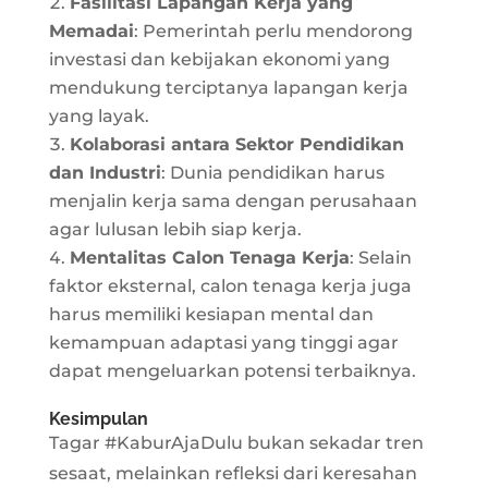
Fasilitasi Lapangan Kerja yang
Memadai
: Pemerintah perlu mendorong
investasi dan kebijakan ekonomi yang
mendukung terciptanya lapangan kerja
yang layak.
Kolaborasi antara Sektor Pendidikan
dan Industri
: Dunia pendidikan harus
menjalin kerja sama dengan perusahaan
agar lulusan lebih siap kerja.
Mentalitas Calon Tenaga Kerja
: Selain
faktor eksternal, calon tenaga kerja juga
harus memiliki kesiapan mental dan
kemampuan adaptasi yang tinggi agar
dapat mengeluarkan potensi terbaiknya.
Kesimpulan
Tagar #KaburAjaDulu bukan sekadar tren
sesaat, melainkan refleksi dari keresahan